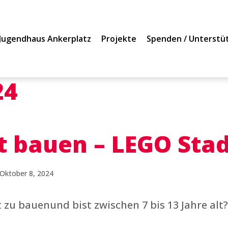
Jugendhaus Ankerplatz
Projekte
Spenden / Unterstü
24
t bauen – LEGO Sta
Oktober 8, 2024
t zu bauenund bist zwischen 7 bis 13 Jahre al