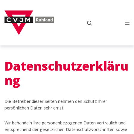
Zur
Zum
Zum
Hauptnavigation
Inhalt
Footer
springen
springen
springen
Datenschutzerkläru
ng
Die Betreiber dieser Seiten nehmen den Schutz Ihrer
persönlichen Daten sehr ernst.
Wir behandeln Ihre personenbezogenen Daten vertraulich und
entsprechend der gesetzlichen Datenschutzvorschriften sowie