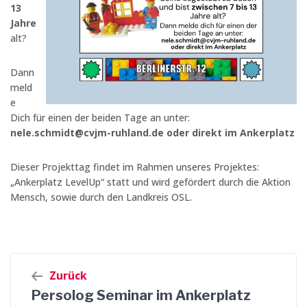
13
Jahre
alt?
Dann
meld
e
Dich für einen der beiden Tage an unter:
nele.schmidt@cvjm-ruhland.de oder direkt im Ankerplatz
Dieser Projekttag findet im Rahmen unseres Projektes:
„Ankerplatz LevelUp“ statt und wird gefördert durch die Aktion
Mensch, sowie durch den Landkreis OSL.
Beitrags-
Zurück
Navigation
Persolog Seminar im Ankerplatz