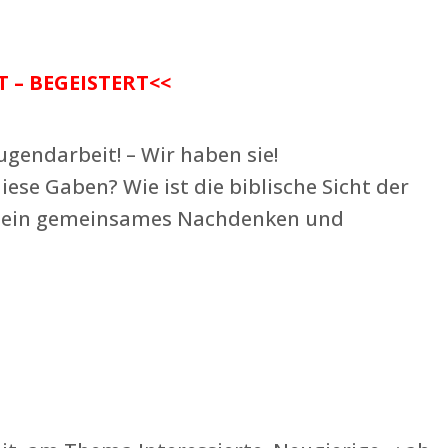
T – BEGEISTERT<<
gendarbeit! – Wir haben sie!
ese Gaben? Wie ist die biblische Sicht der
ür ein gemeinsames Nachdenken und