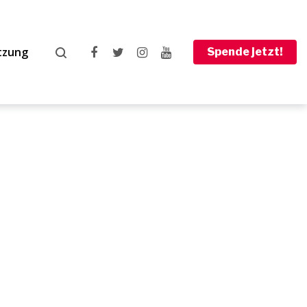
tzung
Spende jetzt!
Facebook
Twitter
Instagram
Youtube