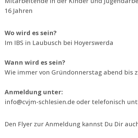
Mitarbeitende in der Kinder und Jugendarbe
16 Jahren
Wo wird es sein?
Im IBS in Laubusch bei Hoyerswerda
Wann wird es sein?
Wie immer von Gründonnerstag abend bis 
Anmeldung unter:
info@cvjm-schlesien.de oder telefonisch un
Den Flyer zur Anmeldung kannst Du Dir auch 