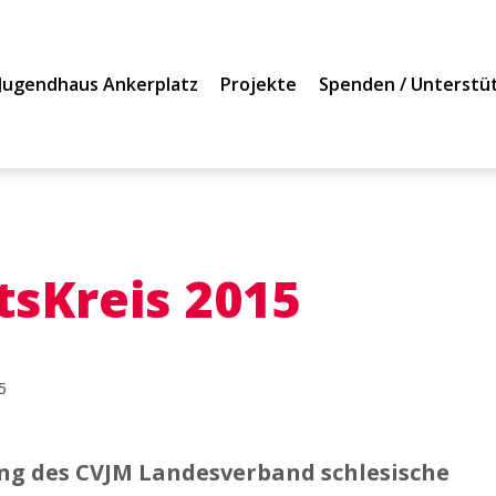
Jugendhaus Ankerplatz
Projekte
Spenden / Unterstü
tsKreis 2015
5
ng des CVJM Landesverband schlesische