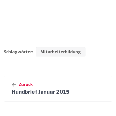
Schlagwörter:
Mitarbeiterbildung
Beitrags-
Zurück
Navigation
Rundbrief Januar 2015