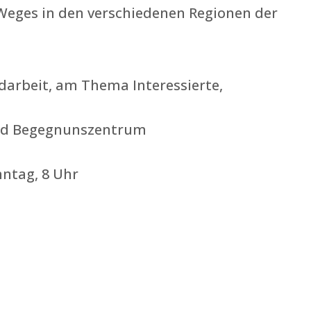
ges in den verschiedenen Regionen der
ndarbeit, am Thema Interessierte,
 und Begegnunszentrum
nntag, 8 Uhr