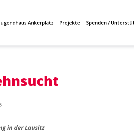
Jugendhaus Ankerplatz
Projekte
Spenden / Unterstü
ehnsucht
6
g in der Lausitz