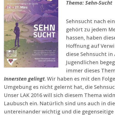
Thema: Sehn-Sucht
Sehnsucht nach ein
gehört zu jedem Me
hassen, haben diese
Hoffnung auf Verwi
diese Sehnsucht in
Jugendlichen begegn
immer dieses The
Innersten gelingt
. Wir haben es mit den Folg
Umgebung es nicht gelernt hat, die Sehnsuch
Unser LAK 2016 will sich diesem Thema widm
Laubusch ein. Natürlich sind uns auch in di
untereinander wichtig und die gegenseitige 