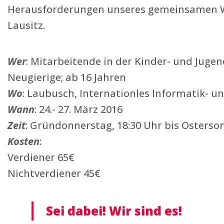
Herausforderungen unseres gemeinsamen We
Lausitz.
Wer
: Mitarbeitende in der Kinder- und Juge
Neugierige; ab 16 Jahren
Wo
: Laubusch, Internationles Informatik-
Wann
: 24.- 27. März 2016
Zeit
: Gründonnerstag, 18:30 Uhr bis Osterso
Kosten
:
Verdiener 65€
Nichtverdiener 45€
Sei dabei! Wir sind es!