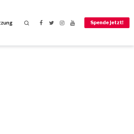
tzung
Spende jetzt!
Facebook
Twitter
Instagram
Youtube