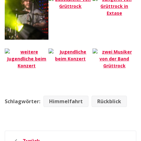
Schlagwörter:
Himmelfahrt
Rückblick
Beitrags-