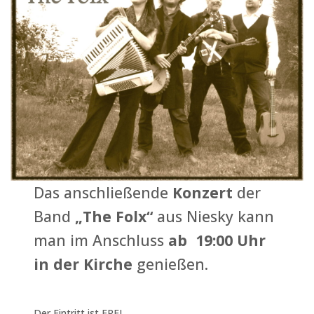
Das anschließende
Konzert
der
Band
„The Folx“
aus Niesky kann
man im Anschluss
ab 19:00 Uhr
in der Kirche
genießen.
Der Eintritt ist FREI.